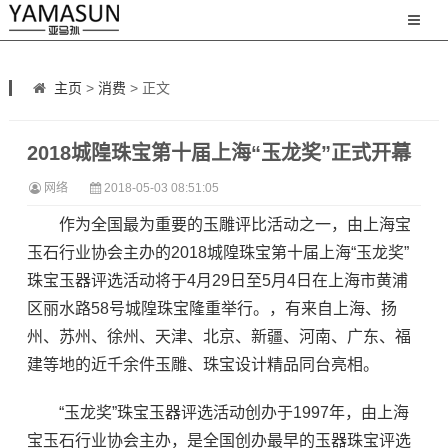
主页
>
消费
> 正文
2018城隍珠宝第十届上海“玉龙奖”正式开幕
网络
2018-05-03 08:51:05
作为全国最为重要的玉雕评比活动之一，由上海宝
玉石行业协会主办的2018城隍珠宝第十届上海“玉龙奖”
珠宝玉器评选活动将于4月29日至5月4日在上海市黄浦
区丽水路58号城隍珠宝隆重举行。，有来自上海、扬
州、苏州、徐州、天津、北京、新疆、河南、广东、福
建等地的近千余件玉雕、珠宝设计精品同台亮相。
“玉龙奖”珠宝玉器评选活动创办于1997年，由上海
宝玉石行业协会主办，是全国创办最早的玉器珠宝评选