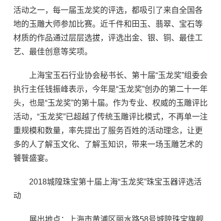
活动之一，每一届玉龙奖的评选，都吸引了来自全国各
地的玉雕大师参加比赛。近千件和田玉、翡翠、宝石等
材质的作品通过层层选拔，评选出金、银、铜、最佳工
艺、最佳创意等奖项。
上海宝玉石行业协会秘书长、第十届“玉龙奖”组委会
执行主任钱振峰表示，今年是“玉龙奖”创办的第二十一年
头，也是“玉龙奖”的第十届。作为专业、权威的玉雕评比
活动，“玉龙奖”已超越了传统玉雕评比模式，不再单一注
重规模和数量，率先提出了服务百姓的活动理念，让更
多的人了解玉文化、了解玉知识，带来一场玉雕艺术的
饕餮盛宴。
2018城隍珠宝第十届上海“玉龙奖”珠宝玉器评选活
动
展出地点：上海市黄浦区丽水路58号城隍珠宝旗舰