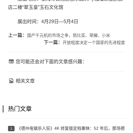
店二楼“翠玉皇”玉石文化馆
展出时间：4月29日—5月4日
上一篇：
国产千元机的市场之争，努比亚、荣耀、小米
下一篇：
开放程度决定一个国家的先进程度
您可能还会对下面的文章感兴趣：
相关文章
热门文章
《德州电锯杀人狂》4K 修复版定档重映：52 年后，那场德
1