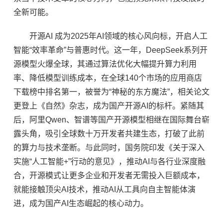
全新可能。
开源AI 成为2025年AI领域的核心风向标，开启人工
智能“效率革命”与普惠时代。这一年，DeepSeek系列开
源模型火爆全球，其通过算法优化大幅提升算力利用
率、降低模型训练成本，在全球140个市场的应用商店
下载榜中排名第一，被誉为“神秘的东方魔法”，相关论文
更登上《自然》杂志，成为国产开源AI的标杆。紧随其
后，阿里Qwen、智谱等国产开源模型相继在国际舞台崭
露头角，吸引全球数十万开发者共建生态，打破了此前
的算力与技术垄断。与此同时，国务院印发《关于深入
实施“人工智能+”行动的意见》，推动AI与各行业深度融
合，开源模式让更多企业和开发者无需投入巨额成本，
就能接触顶尖AI技术，推动AI从工具向自主智能体演
进，成为国产AI生态崛起的核心动力。