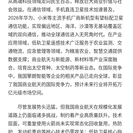
从高端科技领域走向民生百态，释放巨大商业价值与社
会效益。在通信领域，手机直连卫星技术加速普及，
2026年华为、小米等主流手机厂商新机型有望标配卫星
通信功能，实现偏远地区、海洋、沙漠等无基站覆盖区
域的双向通信，推动全球通信进入无死角时代。在产业
应用领域，低轨卫星遥感技术广泛服务于农业监测、交
通物流、应急管理等领域，为精准农业、智慧交通提供
数据支撑；商业航天与新能源、新材料等产业深度融
合，培育出太空育种、太空制药等新业态。在国际竞争
中，我国擎朗智能等企业的相关产品已走向全球，彰显
了我国商业航天的国际竞争力，预计未来行业将开拓万
亿元级市场空间。
尽管发展势头迅猛，但我国商业航天在规模化发展
道路上仍面临诸多挑战，制约着产业高质量跃升。技术
层面，可重复使用火箭尚未实现常态化回收复用，热防
护、发动机重启等核心技术仍需攻关；低轨卫星核心指