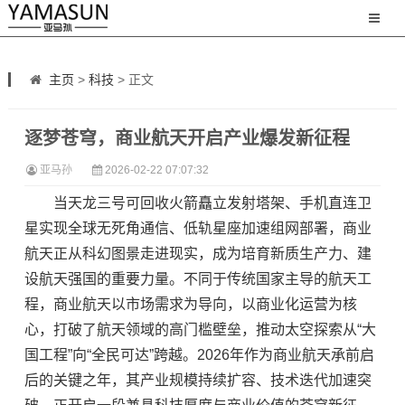
主页
>
科技
> 正文
逐梦苍穹，商业航天开启产业爆发新征程
亚马孙
2026-02-22 07:07:32
当天龙三号可回收火箭矗立发射塔架、手机直连卫
星实现全球无死角通信、低轨星座加速组网部署，商业
航天正从科幻图景走进现实，成为培育新质生产力、建
设航天强国的重要力量。不同于传统国家主导的航天工
程，商业航天以市场需求为导向，以商业化运营为核
心，打破了航天领域的高门槛壁垒，推动太空探索从“大
国工程”向“全民可达”跨越。2026年作为商业航天承前启
后的关键之年，其产业规模持续扩容、技术迭代加速突