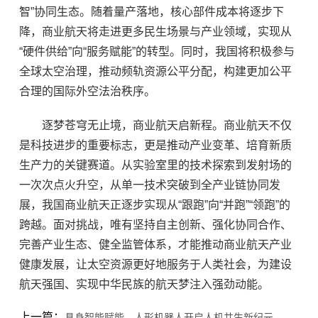
智”协同生态。随着量产落地，核心部件成本将逐步下
降，商业航天将走进更多民生场景与产业领域，实现从
“硬件供给”向“服务赋能”的转型。同时，我国将积极参与
全球太空治理，推动频轨资源公平分配，构建更加公平
合理的国际外空法治秩序。
逐梦苍穹无止境，商业航天启新程。商业航天不仅
是科技进步的重要标志，更是推动产业变革、培育新质
生产力的关键赛道。从实验室里的技术探索到发射场的
一次次点火升空，从单一技术突破到全产业链协同发
展，我国商业航天正逐步实现从“跟跑”向“并跑”“领跑”的
跨越。面对挑战，唯有坚持自主创新、强化协同合作、
完善产业生态、健全监管体系，才能推动商业航天产业
健康发展，让太空资源更好地服务于人类社会，为建设
航天强国、实现中华民族的航天梦注入强劲动能。
上一篇：
具身智能赋能，人形机器人开启人机共生新纪元