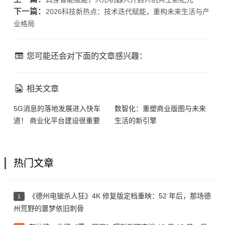
下一篇：
2026科技新热点：技术迭代赋能，重构未来生活与产
业格局
您可能还会对下面的文章感兴趣：
相关文章
5G消息的落地发展进入快车
数智化：重塑商业版图与未来
道！ 商业化平台建设很重要
生活的新引擎
热门文章
《德州电锯杀人狂》4K 修复版定档重映：52 年后，那场德
1
州荒野的噩梦依旧刺骨