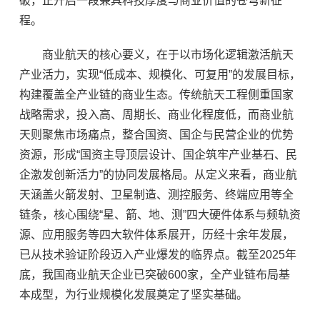
破，正开启一段兼具科技厚度与商业价值的苍穹新征
程。
商业航天的核心要义，在于以市场化逻辑激活航天
产业活力，实现“低成本、规模化、可复用”的发展目标，
构建覆盖全产业链的商业生态。传统航天工程侧重国家
战略需求，投入高、周期长、商业化程度低，而商业航
天则聚焦市场痛点，整合国资、国企与民营企业的优势
资源，形成“国资主导顶层设计、国企筑牢产业基石、民
企激发创新活力”的协同发展格局。从定义来看，商业航
天涵盖火箭发射、卫星制造、测控服务、终端应用等全
链条，核心围绕“星、箭、地、测”四大硬件体系与频轨资
源、应用服务等四大软件体系展开，历经十余年发展，
已从技术验证阶段迈入产业爆发的临界点。截至2025年
底，我国商业航天企业已突破600家，全产业链布局基
本成型，为行业规模化发展奠定了坚实基础。