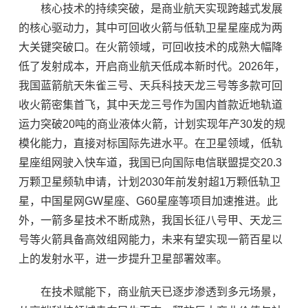
核心技术的持续突破，是商业航天实现跨越式发展
的核心驱动力，其中可回收火箭与低轨卫星星座成为两
大关键突破口。在火箭领域，可回收技术的成熟大幅降
低了发射成本，开启商业航天低成本新时代。2026年，
我国蓝箭航天朱雀三号、天兵科技天龙三号等多款可回
收火箭密集首飞，其中天龙三号作为国内首款近地轨道
运力突破20吨的商业液体火箭，计划实现年产30发的规
模化能力，直接对标国际先进水平。在卫星领域，低轨
星座组网驶入快车道，我国已向国际电信联盟提交20.3
万颗卫星频轨申请，计划2030年前发射超1万颗低轨卫
星，中国星网GW星座、G60星座等项目加速推进。此
外，一箭多星技术不断成熟，我国长征八号甲、天龙三
号等火箭具备高效组网能力，未来有望实现一箭百星以
上的发射水平，进一步提升卫星部署效率。
在技术赋能下，商业航天已逐步渗透到多元场景，