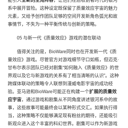
能引入
全新的主角阵容
，让他们在后收割者时代的银河
系中展开冒险。这种设定既保留了质量效应宇宙的魅力
元素，又给予创作团队足够的空间开发新角色弧光和故
事情节，不失为一种平衡传统与创新的策略。
05 与新一代《质量效应》游戏的潜在联动
值得关注的是，BioWare同时也在开发新一代《质
量效应》游戏。尽管官方对游戏细节守口如瓶，但迈克·
甘布尔表示团队已经对剧集“如何融入《质量效应》的世
界观以及它与新游戏的关系有了相当清晰的认识”。这种
跨媒体联动的策略令人联想到漫威电影宇宙的成功经
验。亚马逊和BioWare可能正在构建一个
扩展的质量效
应宇宙
，通过游戏和剧集从不同角度讲述银河系中的故
事，这些故事可能最终会以某种形式交汇。如果执行得
当，这种策略不仅能够满足现有粉丝的期待，还能吸引
新观众进入这个丰富的科幻世界。剧集可以作为新游戏