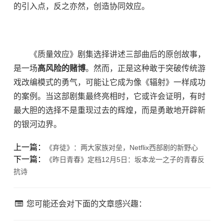
的引入点，反之亦然，创造协同效应。
《质量效应》剧集选择讲述三部曲后的原创故事，
是一场
高风险的赌博
。然而，正是这种敢于突破传统游
戏改编模式的勇气，可能让它成为像《辐射》一样成功
的案例。当这部剧集最终亮相时，它或许会证明，有时
最大胆的选择不是重现过去的辉煌，而是勇敢地开辟新
的银河边界。
上一篇：
《弃徒》：两大家族对垒，Netflix西部剧的新野心
下一篇：
《昨日青春》定档12月5日：坂本龙一之子的青春反
抗诗
您可能还会对下面的文章感兴趣：