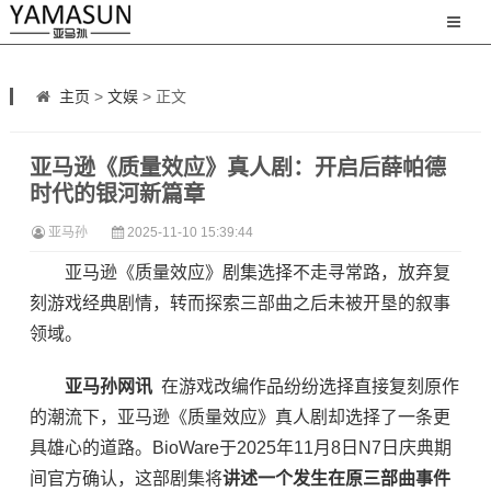
主页
>
文娱
> 正文
亚马逊《质量效应》真人剧：开启后薛帕德
时代的银河新篇章
亚马孙
2025-11-10 15:39:44
亚马逊《质量效应》剧集选择不走寻常路，放弃复
刻游戏经典剧情，转而探索三部曲之后未被开垦的叙事
领域。
亚马孙网讯
在游戏改编作品纷纷选择直接复刻原作
的潮流下，亚马逊《质量效应》真人剧却选择了一条更
具雄心的道路。BioWare于2025年11月8日N7日庆典期
间官方确认，这部剧集将
讲述一个发生在原三部曲事件